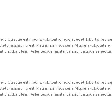
lit. Quisque elit mauris, volutpat id feugiat eget, lobortis nec s
etur adipiscing elit. Mauris non risus sem. Aliquam vulputate elit
at tincidunt felis. Pellentesque habitant morbi tristique senect
lit. Quisque elit mauris, volutpat id feugiat eget, lobortis nec s
etur adipiscing elit. Mauris non risus sem. Aliquam vulputate elit
at tincidunt felis. Pellentesque habitant morbi tristique senect