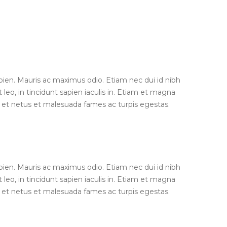
apien. Mauris ac maximus odio. Etiam nec dui id nibh
 leo, in tincidunt sapien iaculis in. Etiam et magna
us et netus et malesuada fames ac turpis egestas.
apien. Mauris ac maximus odio. Etiam nec dui id nibh
 leo, in tincidunt sapien iaculis in. Etiam et magna
us et netus et malesuada fames ac turpis egestas.