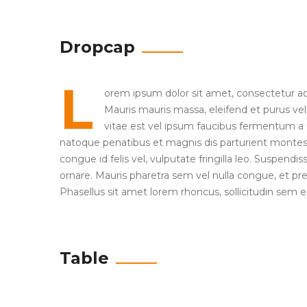
Dropcap
L
orem ipsum dolor sit amet, consectetur adip
Mauris mauris massa, eleifend et purus vel,
vitae est vel ipsum faucibus fermentum a u
natoque penatibus et magnis dis parturient montes.pa
congue id felis vel, vulputate fringilla leo. Suspendi
ornare. Mauris pharetra sem vel nulla congue, et p
Phasellus sit amet lorem rhoncus, sollicitudin sem e
Table