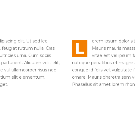
iscing elit. Ut sed leo.
orem ipsum dolor sit 
L
 feugiat rutrum nulla. Cras
Mauris mauris massa, 
ltricies urna. Cum sociis
vitae est vel ipsum 
rturient. Aliquam velit elit,
natoque penatibus et magnis di
sse vul ullamcorper risus nec
congue id felis vel, vulputate 
retium elit elementum.
ornare. Mauris pharetra sem v
get.
Phasellus sit amet lorem rhonc