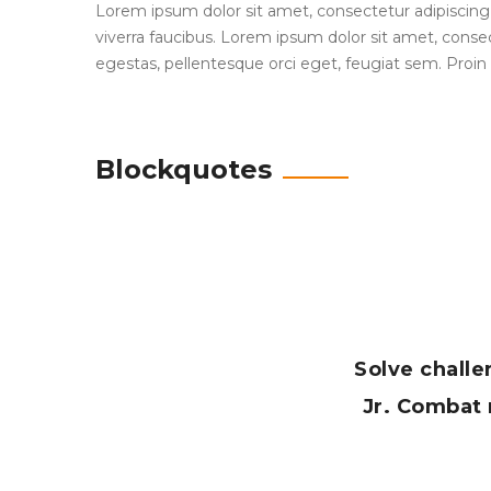
Lorem ipsum dolor sit amet, consectetur adipiscing e
viverra faucibus. Lorem ipsum dolor sit amet, consect
egestas, pellentesque orci eget, feugiat sem. Proin 
Blockquotes
Solve challe
Jr. Combat 