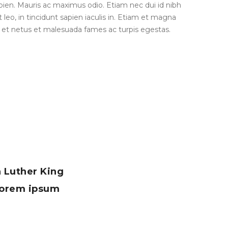
apien. Mauris ac maximus odio. Etiam nec dui id nibh
 leo, in tincidunt sapien iaculis in. Etiam et magna
us et netus et malesuada fames ac turpis egestas.
n Luther King
 Lorem ipsum