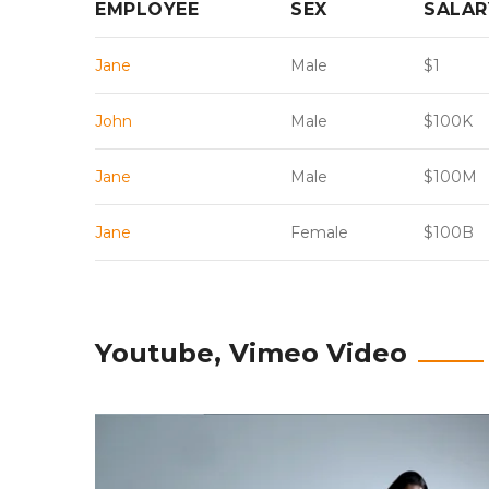
EMPLOYEE
SEX
SALAR
Jane
Male
$1
John
Male
$100K
Jane
Male
$100M
Jane
Female
$100B
Youtube, Vimeo Video