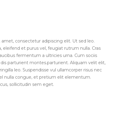
amet, consectetur adipiscing elit. Ut sed leo.
eleifend et purus vel, feugiat rutrum nulla. Cras
faucibus fermentum a ultricies urna. Cum sociis
s parturient montes.parturient. Aliquam velit elit,
fringilla leo. Suspendisse vul ullamcorper risus nec
el nulla congue, et pretium elit elementum.
us, sollicitudin sem eget.