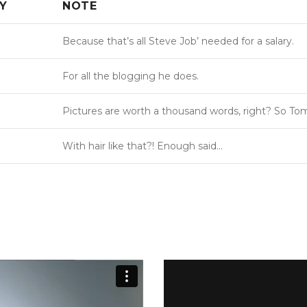
Y
NOTE
Because that’s all Steve Job’ needed for a salary.
For all the blogging he does.
Pictures are worth a thousand words, right? So Tom
With hair like that?! Enough said…